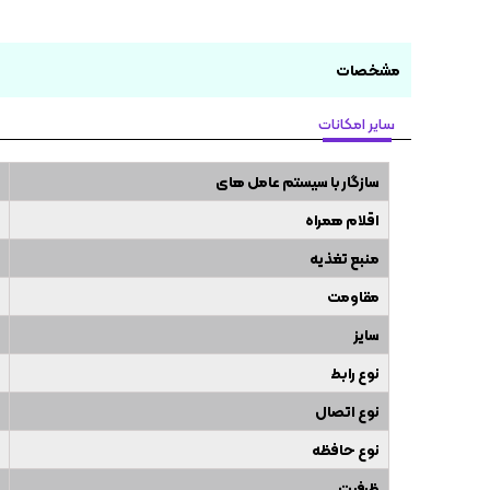
مشخصات
سایر امکانات
سازگار با سیستم عامل های
اقلام همراه
منبع تغذیه
مقاومت
سایز
نوع رابط
نوع اتصال
نوع حافظه
ظرفیت