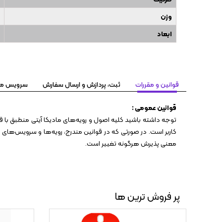
وزن
ابعاد
قوانین و مقررات
ثبت، پردازش و ارسال سفارش
سرویس مهلت تست ۷
قوانین عمومی :
توجه داشته باشید کلیه اصول و رویه‏‌های مادیکا آیتی منطبق با ق
کاربر است. در صورتی که در قوانین مندرج، رویه‏‌ها و سرویس‏‌های
معنی پذیرش هرگونه تغییر است.
پر فروش ترین ها