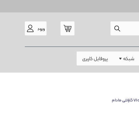
ورود
مودم
شبکه
پروفایل کاربری