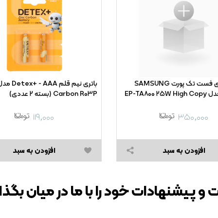
شارژر دیواری فست تک پورت SAMSUNG
Carbon R۰۳P (بسته ۲ عددی)
۱۱۹,۰۰۰
۳۵۰,۰۰۰
افزودن به سبد
افزودن به سبد
 و پیشنهادات خود را با ما در میان بگذا