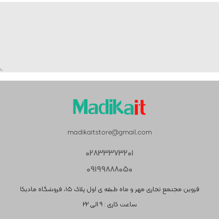
madikaitstore@gmail.com
۰۲۸۳۳۳۷۳۲۰۱
۰۹۱۹۹۸۸۸۰۵۰
قزوین مجتمع تجاری مهر و ماه طبقه ی اول پلاک ۱۵، فروشگاه مادیکا
ساعت کاری : ۹ الی ۲۲