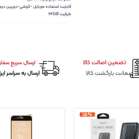
قابلیت استفاده موبایل -گوشی-دوربین دیج
ظرفیت ۶۴GB
تضمین اصالت کالا
ارسال سریع سفا
ضمانت بازگشت کالا
ارسال به سراسر ایر
۱۵%