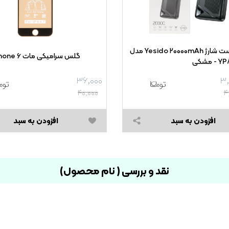
پاوربانک فست شارژ Yesido ۲۰۰۰۰mAh مدل
گلس سرامیکی مات iPhone ۶
مشکی
۳۶,۰۰۰
۳,
۴۰,۰۰۰
۴
افزودن به سبد
افزودن به سبد
نقد و بررسی ( نام محصول)