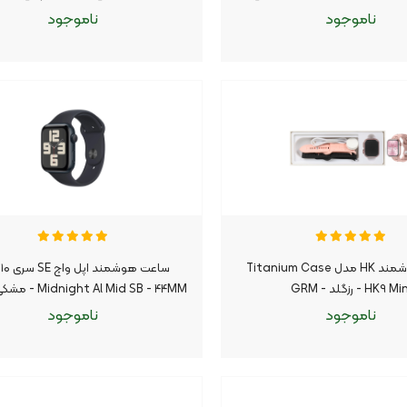
ارانتی ۱۸ ماهه شرکتی)
ناموجود
ناموجود
وجود
موجود شد اطلاع بده
ناموجود
موجود شد اطلاع بده
|
|
ساعت هوشمند HK مدل Titanium Case
سا
HK۹ Mi - رزگلد - GRM
ht Al Mid SB - ۴۴MM
(گارانتی ۱۸ ماهه شرکتی)
ناموجود
ناموجود
وجود
موجود شد اطلاع بده
ناموجود
موجود شد اطلاع بده
|
|