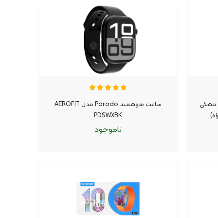
ناموجود
موجود شد اطلاع بده
|
شمند Yesido مدل IO۲۷ - مشکی
ساعت هوشمند Porodo مدل AEROFIT
PDSWXBK
ناموجود
ناموجود
موجود شد اطلاع بده
|