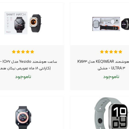
وجود
موجود شد اطلاع بده
ناموجود
موجود شد اطلاع بده
|
|
پک ساعت هوشمند KEQIWEAR مدل KW۲۳
ساعت هو
ULTRA ۳ - مشکی
(گارانتی ۱۸ ماه تعویض نیکان همراه)
ناموجود
ناموجود
وجود
موجود شد اطلاع بده
ناموجود
موجود شد اطلاع بده
|
|