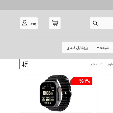
ورود
مودم
شبکه
پروفایل کاربری
ازدید
تعداد خرید
۳۰ %