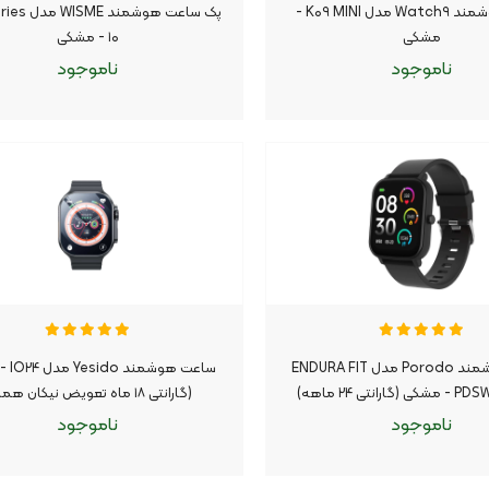
ساعت هوشمند Watch۹ مدل K۰۹ MINI -
پک ساعت هوشمن
مشکی
۱۰ - مشکی
ناموجود
ناموجود
وجود
موجود شد اطلاع بده
ناموجود
موجود شد اطلاع بده
|
|
ساعت هوشمند Porodo مدل ENDURA FIT
ساعت هو
انتی ۲۴ ماهه)
(گارانتی ۱۸ ماه تعویض نیکان همراه)
ناموجود
ناموجود