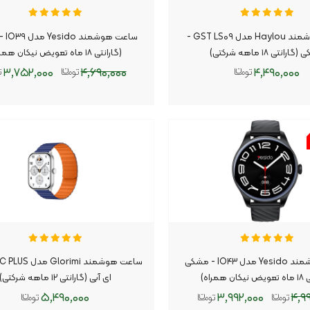
ساعت هوشمند Haylou مدل GST LS۰۹ -
ساعت ه
رانتی ۱۸ ماهه شرکتی)
(گارانتی ۱۸ ماه تعویض نیکان همراه)
ث
۳,۷۵۲,۰۰۰
۴,۶۹۰,۰۰۰
۴,۴۹۰,۰۰۰
افزودن به سبد
افزودن به سبد
ساعت هوشمند Yesido مدل IO۴۳ - مشکی
 همراه)
ای آبی (گارانتی ۱۲ ماهه شرکتی)
۵,۴۹۰,۰۰۰
۳,۹۹۲,۰۰۰
۴,۹