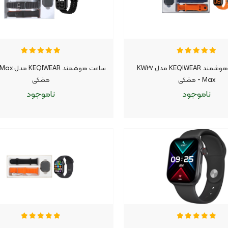
پک ساعت هوشمند KEQIWEAR مدل KW۲۷
Max - مشکی
مشکی
ناموجود
ناموجود
وجود
موجود شد اطلاع بده
ناموجود
موجود شد اطلاع بده
|
|