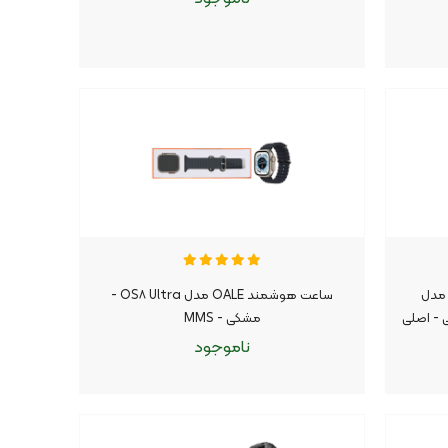
ناموجود
موجود شد اطلاع بده
|
عت هوشمند اپل واچ SE سری ۱۰ مدل
ساعت هوشمند OALE مدل OS۸ Ultra -
Midnig - مشکی - اصلی
مشکی - MMS
ناموجود
ناموجود
موجود شد اطلاع بده
|