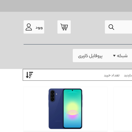
ورود
مودم
شبکه
پروفایل کاربری
ازدید
تعداد خرید