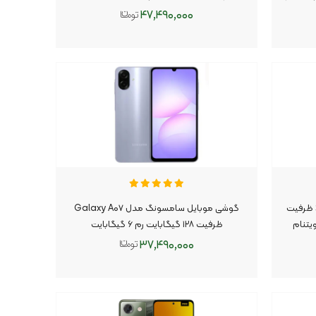
۴۷,۴۹۰,۰۰۰
افزودن به سبد
گوشی موبایل سامسونگ مدل S۲۵ FE ظرفیت
گوشی موبایل سامسونگ مدل Galaxy A۰۷
ظرفیت ۱۲۸ گیگابایت رم ۶ گیگابایت
۳۷,۴۹۰,۰۰۰
افزودن به سبد