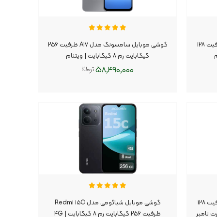
گوشی موبایل سامسونگ مدل A۱۷ ظرفیت ۱۲۸
گوشی موبایل سامسونگ مدل A۱۷ ظرفیت ۲۵۶
گیگابایت رم ۸ گیگابایت | ویتنام
۵۸,۴۹۰,۰۰۰
افزودن به سبد
گوشی موبایل اپل مدل iPhone ۱۴ ظرفیت ۱۲۸
گوشی موبایل شیائومی مدل Redmi ۱۵C
 پارت نامبر
ظرفیت ۲۵۶ گیگابایت رم ۸ گیگابایت | ۴G