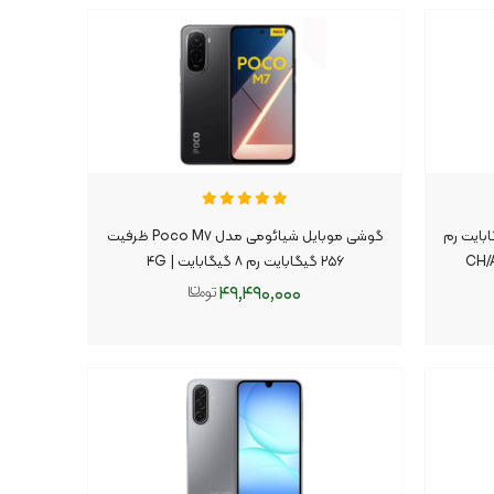
فون ۱۷ ظرفیت ۲۵۶ گیگابایت رم
گوشی موبایل شیائومی مدل Poco M۷ ظرفیت
۲۵۶ گیگابایت رم ۸ گیگابایت | ۴G
۴۹,۴۹۰,۰۰۰
افزودن به سبد