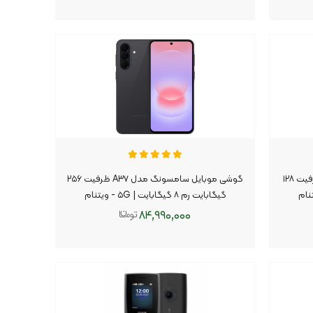
افزودن به سبد
گوشی موبایل سامسونگ مدل A۳۷ ظرفیت ۱۲۸
گوشی موبایل سامسونگ مدل A۳۷ ظرفیت ۲۵۶
گیگابایت رم ۸ گیگابایت | ۵G - ویتنام
۸۴,۹۹۰,۰۰۰
افزودن به سبد