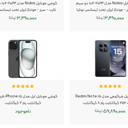
گوشی موبایل Nokia مدل ۲۰۲۳-۱۰۶ دو سیم
گوشی 
 - مونتاژ ایران تحت لیسانس نوکیا
کارت - سبز - مونتاژ ایران تحت لیسانس
(گارانتی سامتل)
(گارانتی سامتل)
۳,۴۹۰,۰۰۰
۳,۴۹۰,۰۰۰
افزودن به سبد
افزودن به سبد
گوشی موبایل شیائومی مدل ۱۵ Redmi Note
ابایت
گیگابایت رم ۶ گیگابایت
۵۹,۸۹۰,۰۰۰
ناموجود
افزودن به سبد