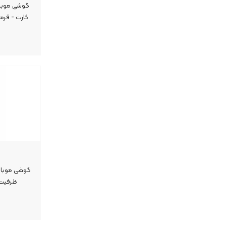
کارت - قرمز
ظرفیت ۲۵۶ گیگابایت رم ۸ گیگ