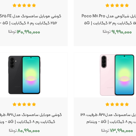
گوشی موبایل شیائومی مدل Poco M۸ Pro
۲۵۶ گیگابایت رم ۸ گیگابایت | ۵G - هند
ث
۱۴۰,۹۹۰,۰۰۰
۹۱,۹۹۰,۰۰۰
افزودن به سبد
افزودن به سبد
گوشی موبایل سامسونگ مدلA۲۷ ظرفیت ۱۲۸
ت | ۵G - ویتنام
گیگابایت رم ۸ گیگابایت | ۵G - ویتنام
۸۰,۹۹۰,۰۰۰
۷۳,۹۹۰,۰۰۰