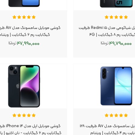
گوشی موبایل شیائومی مدل Redmi ۱۵ ظرفیت
گیگابایت رم ۶ گیگابایت | ویتنام
۴۷,۹۹۰,۰۰۰
۴۹,۷۹۰,۰۰۰
افزودن به سبد
افزودن به سبد
گوشی موبایل سامسونگ مدل A۱۷ ظرفیت ۱۲۸
 ۴ گیگابایت | ویتنام
گیگابایت رم ۶ گیگابایت - نان اکتیو |