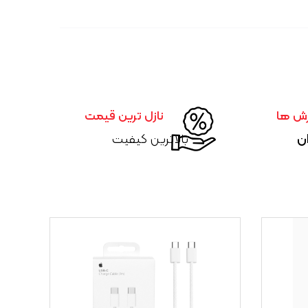
رش ها
نازل ترین قیمت
ان
بالاترین کیفیت