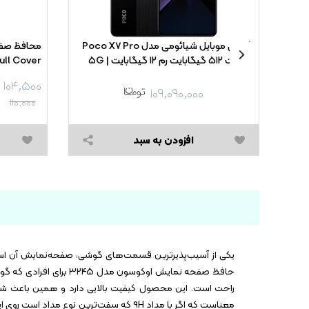
BE
گوشی موبایل شیائومی مدل Poco X۷ Pro
ظرفیت ۵۱۲ گیگابایت رم ۱۲ گیگابایت | ۵G
ull Cover
Static Mietubl
۱۰۴,۵۰۰
۱۰۹,۰۹۰,۰۰۰
۱۱۰,۰۰۰
افزودن به سبد
یکی از آسیب‌پذیرترین قسمت‌های گوشی، صفحه‌نمایش آن است.
معناست که اگر با مداد ۹H که سفت‌ترین 