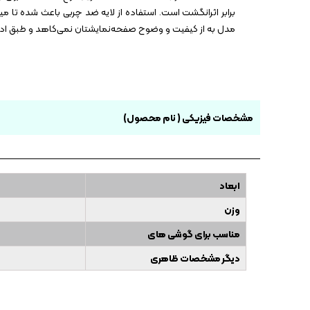
برابر اثرانگشت است. استفاده از لایه ضد چربی باعث شده تا م
مدل به از کیفیت و وضوح صفحه‌نمایشتان نمی‌کاهد و طبق ادعای برند سازنده، 
مشخصات فیزیکی ( نام محصول)
ابعاد
وزن
مناسب برای گوشی های
دیگر مشخصات ظاهری