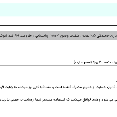
دارای خمیدگی ۲.۵ بعدی ، کیفیت وضوح ۱۰۸۰P ، پشتیبانی از مقاومت ۹H، ضد شوک
 روزه (اسم سایت)
قانون حمایت از حقوق مصرف کننده است و متعاقبا کاربر نیز موظف به رعایت قوانین
انی می شود و شما توافق می‏‌کنید که استفاده مستمر شما از سایت به معنی پذیرش