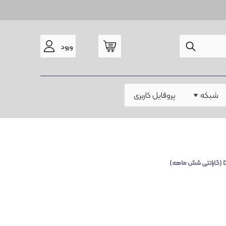
ورود
مودم
شبکه
پروفایل کاربری