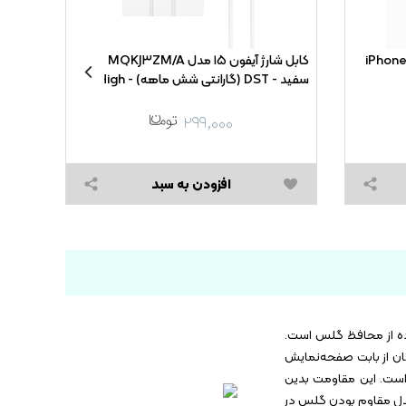
 مدل iPhone ۱۳ Pro
کابل شارژ آیفون ۱۵ مدل MQKJ۳ZM/A -
سفید - DST (گارانتی شش ماهه) - High
Full Cover
Copy
,۲۰۰
۲۹۹,۰۰۰
,۰۰۰
افزودن به سبد
ده از محافظ گلس است.
تفاده از این مدل خیال‌تان از بابت صفحه‌نمایش
ست. این محصول کیفیت بالایی دارد و همین باعث شده تا نسبت به خط و خش مقاوم باشد. یکی از ویژگی‌های این مدل سختی ۹H است. این مقاومت بدین
این مدل مقاوم بودن گلس در