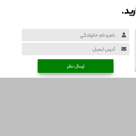
رید.
ارسال نظر