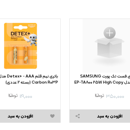
شارژر دیواری فست تک پورت SAMSUNG
Carbon R۰۳P (بسته ۲ عددی)
۱۱۹,۰۰۰
۳۵۰,۰۰۰
افزودن به سبد
افزودن به سبد