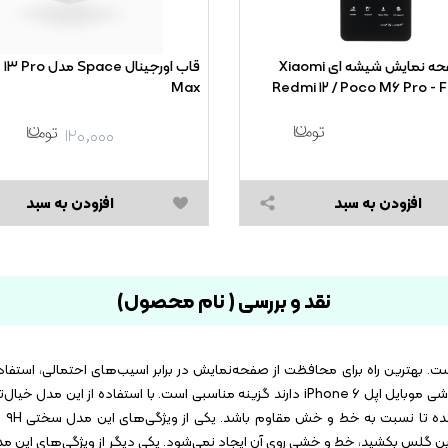
محافظ صفحه نمایش شیشه ای Xiaomi
قاب اورجینال Space
Max
Redmi ۱۲ / Poco M۶ Pro - F
Anti  (بدون پک) -
۱۲۰,۰۰۰
افزودن به سبد
افزودن به سبد
نقد و بررسی ( نام محصول)
 بهترین راه برای محافظت از صفحه‌نمایش در برابر اسیب‌های احتمالی، استفا
حافظ صفحه نمایش اوکوسون مدل ۳۲۴۵ برای افرادی که گوشی موبایل اپل iPhone ۶ دارند گزینه مناسبی است. با اس
راحت ا
نوع مداد است روی این گلس بکشید، خط و خشی روی آن ایجاد نمی‌شود. یکی دیگر از ویژگی‌های 