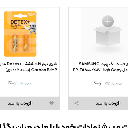
شارژر دیواری فست تک پورت SAMSUNG
Carbon R۰۳P (بسته ۲ عددی)
۱۱۹,۰۰۰
۳۵۰,۰۰۰
افزودن به سبد
افزودن به سبد
 و پیشنهادات خود را با ما در میان بگذا