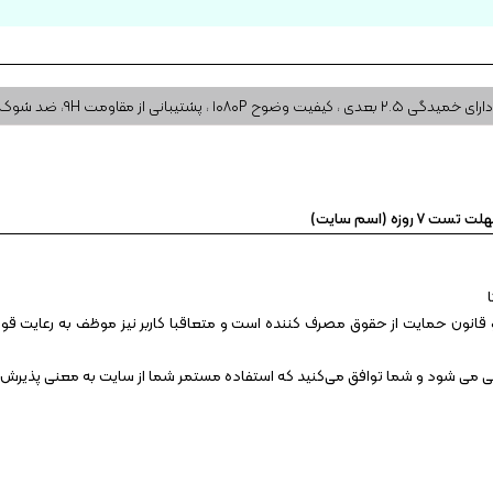
دارای خمیدگی ۲.۵ بعدی ، کیفیت وضوح ۱۰۸۰P ، پشتیبانی از مقاومت ۹H، ضد شوک
 روزه (اسم سایت)
قانون حمایت از حقوق مصرف کننده است و متعاقبا کاربر نیز موظف به رعایت قوانین
انی می شود و شما توافق می‏‌کنید که استفاده مستمر شما از سایت به معنی پذیرش