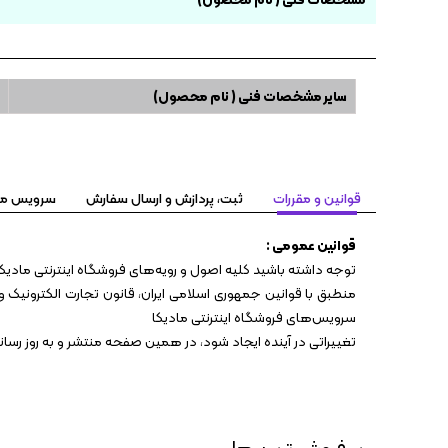
سایر مشخصات فنی ( نام محصول)
قوانین و مقررات
ثبت، پردازش و ارسال سفارش
سرویس مهلت تست ۷
قوانین عمومی :
توجه داشته باشید کلیه اصول و رویه‏‌های فروشگاه اینترنتی مادیکا
منطبق با قوانین جمهوری اسلامی ایران، قانون تجارت الکترونیک و 
سرویس‏‌های فروشگاه اینترنتی مادیکا
تغییراتی در آینده ایجاد شود، در همین صفحه منتشر و به روز رس
پر فروش ترین ها