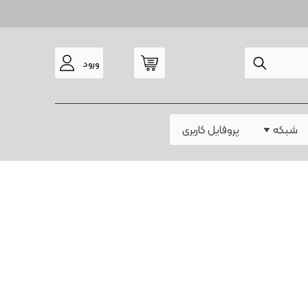
ورود
مودم
شبکه
پروفایل کاربری