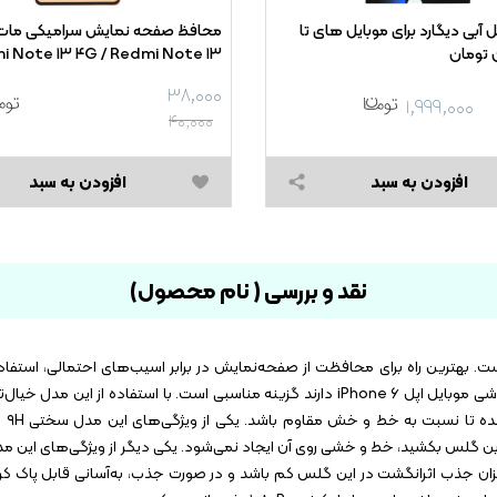
 آبی دیگارد برای موبایل های تا
i Note ۱۳ ۴G / Redmi Note ۱۳
 Redmi Note ۱۳ PRO ۴G / Red
۳۸,۰۰۰
۱,۹۹۹,۰۰۰
۴۰,۰۰۰
افزودن به سبد
افزودن به سبد
نقد و بررسی ( نام محصول)
 بهترین راه برای محافظت از صفحه‌نمایش در برابر اسیب‌های احتمالی، استفا
حافظ صفحه نمایش اوکوسون مدل ۳۲۴۵ برای افرادی که گوشی موبایل اپل iPhone ۶ دارند گزینه مناسبی است. با اس
راحت ا
نوع مداد است روی این گلس بکشید، خط و خشی روی آن ایجاد نمی‌شود. یکی دیگر از ویژگی‌های 
یزان جذب اثرانگشت در این گلس کم باشد و در صورت جذب، به‌آسانی قابل پاک کرد