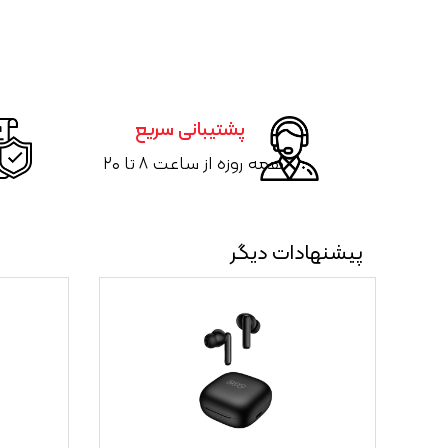
پشتیبانی سریع
همه روزه از ساعت ۸ تا ۲۰
پیشنهادات دیگر