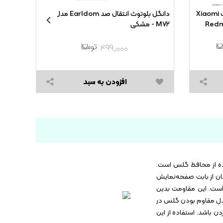
محافظ صفحه نمایش سرامیکی مات Xiaomi
دانگل بلوتوث انتقال صد Earldom مدل ET-
Redm
M۷۲ - مشکی
over
۵G /
,۰۰۰
۴۹۹,۰۰۰
,۰۰۰
افزودن به سبد
ده از محافظ گلس است.
تفاده از این مدل خیال‌تان از بابت صفحه‌نمایش
ست. این محصول کیفیت بالایی دارد و همین باعث شده تا نسبت به خط و خش مقاوم باشد. یکی از ویژگی‌های این مدل سختی ۹H است. این مقاومت بدین
این مدل مقاوم بودن گلس در
ن باشد. استفاده از این