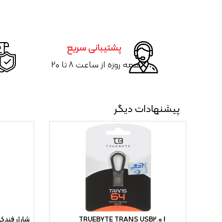
پشتیبانی سریع
همه روزه از ساعت ۸ تا ۲۰
پیشنهادات دیگر
Samsu /
TRUEBYTE TRANS USB۲.۰ Flash