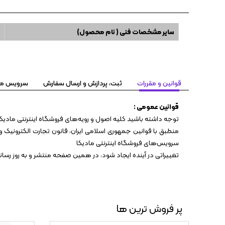
سایر مشخصات فنی ( نام محصول)
قوانین و مقررات
ثبت، پردازش و ارسال سفارش
سرویس مهلت تست ۷
قوانین عمومی :
توجه داشته باشید کلیه اصول و رویه‏‌های فروشگاه اینترنتی مادیکا
منطبق با قوانین جمهوری اسلامی ایران، قانون تجارت الکترونیک و 
سرویس‏‌های فروشگاه اینترنتی مادیکا
تغییراتی در آینده ایجاد شود، در همین صفحه منتشر و به روز رس
پر فروش ترین ها