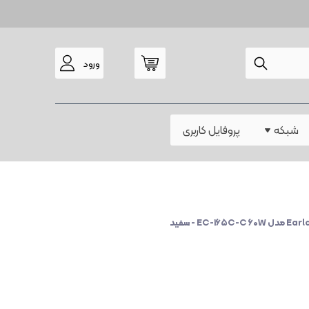
ورود
مودم
شبکه
پروفایل کاربری