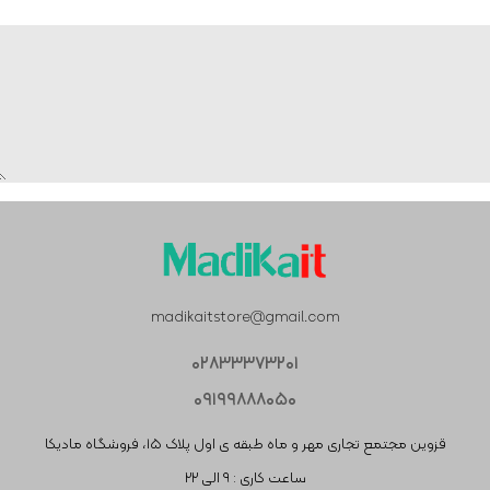
madikaitstore@gmail.com
۰۲۸۳۳۳۷۳۲۰۱
۰۹۱۹۹۸۸۸۰۵۰
قزوین مجتمع تجاری مهر و ماه طبقه ی اول پلاک ۱۵، فروشگاه مادیکا
ساعت کاری : ۹ الی ۲۲