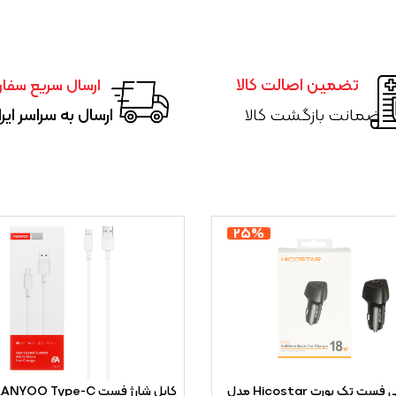
تضمین اصالت کالا
ارسال سریع سفا
ضمانت بازگشت کالا
ارسال به سراسر ایر
۲۵%
شارژر فندکی فست تک پورت Hicostar مدل