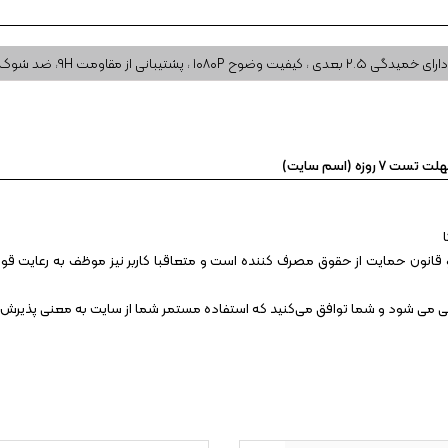
دارای خمیدگی ۲.۵ بعدی ، کیفیت وضوح ۱۰۸۰P ، پشتیبانی از مقاومت ۹H، ضد شوک
 روزه (اسم سایت)
قانون حمایت از حقوق مصرف کننده است و متعاقبا کاربر نیز موظف به رعایت قوانین
انی می شود و شما توافق می‏‌کنید که استفاده مستمر شما از سایت به معنی پذیرش