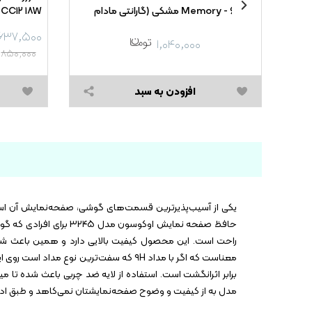
Memory - ۶۴GB مشکی (گارانتی مادام
HS-CC۱۲ ۱۸W -
العمر شرکت آی تین)
۶۳۷,۵۰۰
۱,۰۴۰,۰۰۰
۸۵۰,۰۰۰
افزودن به سبد
یکی از آسیب‌پذیرترین قسمت‌های گوشی، صفحه‌نمایش آن است.
معناست که اگر با مداد ۹H که سفت‌ترین 
برابر اثرانگشت است. استفاده از لایه ضد چربی باعث شده تا م
مدل به از کیفیت و وضوح صفحه‌نمایشتان نمی‌کاهد و طبق ادعای برند سازنده، 