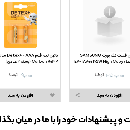
شارژر دیواری فست تک پورت SAMSUNG
Carbon R۰۳P (بسته ۲ عددی)
۱۱۹,۰۰۰
۳۵۰,۰۰۰
افزودن به سبد
افزودن به سبد
 و پیشنهادات خود را با ما در میان بگذا