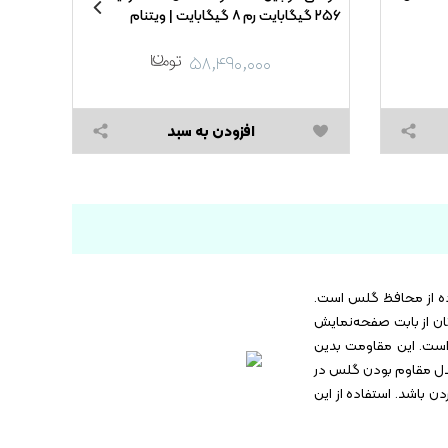
۲۵۶ گیگابایت رم ۸ گیگابایت | ویتنام
مشکی (گارانتی ۸
۰,۰۰۰
۵۸,۴۹۰,۰۰۰
,۰۰۰
افزودن به سبد
ده از محافظ گلس است.
تفاده از این مدل خیال‌تان از بابت صفحه‌نمایش
ست. این محصول کیفیت بالایی دارد و همین باعث شده تا نسبت به خط و خش مقاوم باشد. یکی از ویژگی‌های این مدل سختی ۹H است. این مقاومت بدین
این مدل مقاوم بودن گلس در
ن باشد. استفاده از این