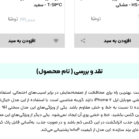
 مشکی
T-S۱۳C - سفید
۱۹۹,۰۰۰
افزودن به سبد
افزودن به سبد
نقد و بررسی ( نام محصول)
 بهترین راه برای محافظت از صفحه‌نمایش در برابر اسیب‌های احتمالی، استفا
حافظ صفحه نمایش اوکوسون مدل ۳۲۴۵ برای افرادی که گوشی موبایل اپل iPhone ۶ دارند گزینه مناسبی است. با اس
راحت ا
نوع مداد است روی این گلس بکشید، خط و خشی روی آن ایجاد نمی‌شود. یکی دیگر از ویژگی‌های 
یزان جذب اثرانگشت در این گلس کم باشد و در صورت جذب، به‌آسانی قابل پاک کرد
این مدل از کیفیت ۱۰۸۰P پشتیبانی می‌کند.