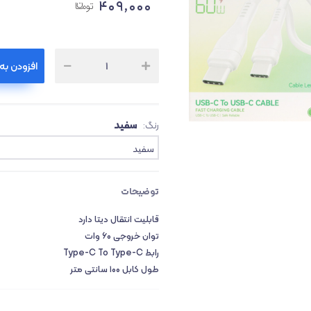
۴۰۹,۰۰۰
افزودن به
ث
۱
سفید
رنگ:
سفید
توضیحات
قابلیت انتقال دیتا دارد
توان خروجی ۶۰ وات
رابط Type-C To Type-C
طول کابل ۱۰۰ سانتی متر