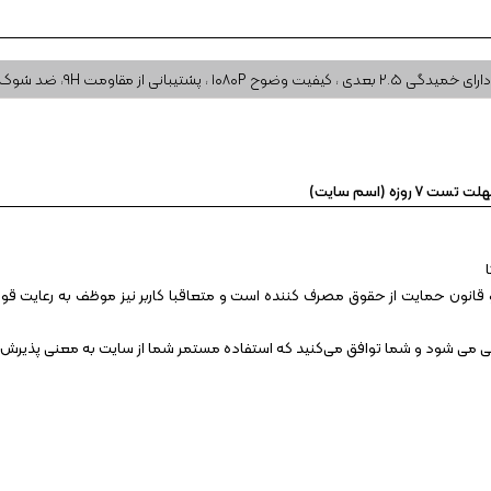
دارای خمیدگی ۲.۵ بعدی ، کیفیت وضوح ۱۰۸۰P ، پشتیبانی از مقاومت ۹H، ضد شوک
 روزه (اسم سایت)
قانون حمایت از حقوق مصرف کننده است و متعاقبا کاربر نیز موظف به رعایت قوانین
انی می شود و شما توافق می‏‌کنید که استفاده مستمر شما از سایت به معنی پذیرش