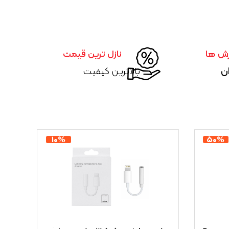
رش ها
نازل ترین قیمت
ان
بالاترین کیفیت
۱۰%
۵۰%