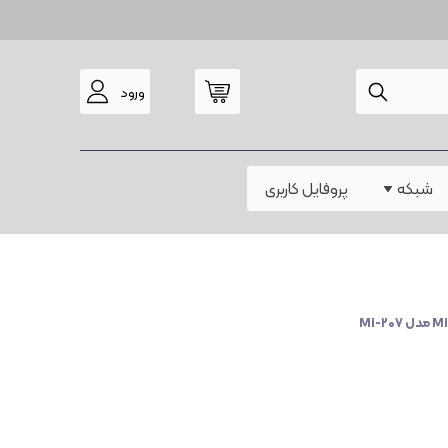
ورود
مودم
شبکه
پروفایل کاربری