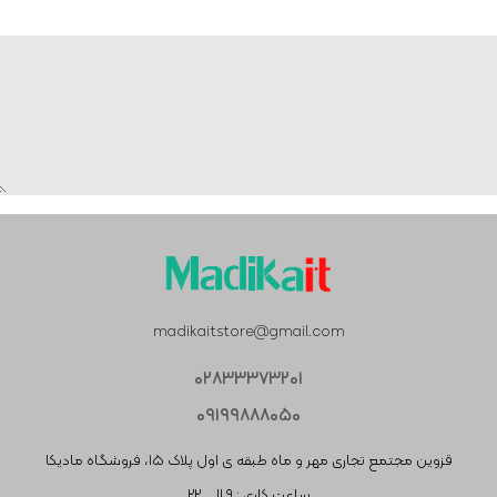
madikaitstore@gmail.com
۰۲۸۳۳۳۷۳۲۰۱
۰۹۱۹۹۸۸۸۰۵۰
قزوین مجتمع تجاری مهر و ماه طبقه ی اول پلاک ۱۵، فروشگاه مادیکا
ساعت کاری : ۹ الی ۲۲