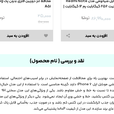
گوشی موبایل شیائومی مدل Redmi Note
محافظ ل
۱۴ Pro ظرفیت ۲۵۶ گیگابایت رم ۱۲ گیگابایت |
A۵۱
۲۵,۰۰۰
۸۶,۹۹۰,۰۰۰
۵۰,۰۰۰
افزودن به سبد
افزودن به سبد
نقد و بررسی ( نام محصول)
 بهترین راه برای محافظت از صفحه‌نمایش در برابر اسیب‌های احتمالی، استفا
حافظ صفحه نمایش اوکوسون مدل ۳۲۴۵ برای افرادی که گوشی موبایل اپل iPhone ۶ دارند گزینه مناسبی است. با اس
راحت ا
نوع مداد است روی این گلس بکشید، خط و خشی روی آن ایجاد نمی‌شود. یکی دیگر از ویژگی‌های 
یزان جذب اثرانگشت در این گلس کم باشد و در صورت جذب، به‌آسانی قابل پاک کرد
این مدل از کیفیت ۱۰۸۰P پشتیبانی می‌کند.