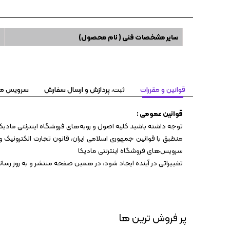
سایر مشخصات فنی ( نام محصول)
قوانین و مقررات
ثبت، پردازش و ارسال سفارش
سرویس مهلت تست ۷
قوانین عمومی :
توجه داشته باشید کلیه اصول و رویه‏‌های فروشگاه اینترنتی مادیکا
منطبق با قوانین جمهوری اسلامی ایران، قانون تجارت الکترونیک و 
سرویس‏‌های فروشگاه اینترنتی مادیکا
تغییراتی در آینده ایجاد شود، در همین صفحه منتشر و به روز رس
پر فروش ترین ها