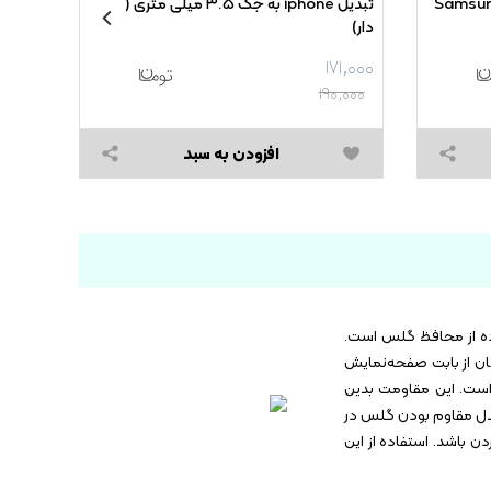
نز دوربین فلزی بدون پک Samsung
تبدیل iphone به جک ۳.۵ میلی متری (پک
دار)
Cover - مشکی (بدون
۱۷۱,۰۰۰
۱۹۰,۰۰۰
افزودن به سبد
ده از محافظ گلس است.
تفاده از این مدل خیال‌تان از بابت صفحه‌نمایش
ست. این محصول کیفیت بالایی دارد و همین باعث شده تا نسبت به خط و خش مقاوم باشد. یکی از ویژگی‌های این مدل سختی ۹H است. این مقاومت بدین
این مدل مقاوم بودن گلس در
ن باشد. استفاده از این