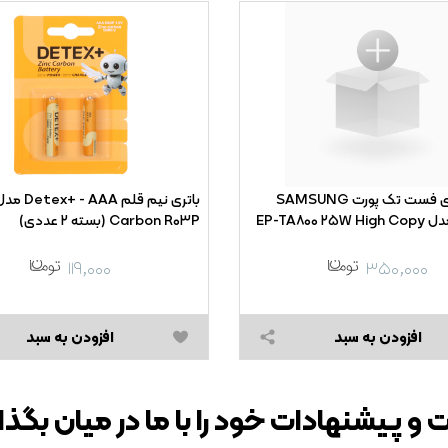
شارژر دیواری فست تک پورت SAMSUNG
Carbon R۰۳P (بسته ۲ عددی)
۱۱۹,۰۰۰
۳۵۰,۰۰۰
افزودن به سبد
افزودن به سبد
 و پیشنهادات خود را با ما در میان بگذا