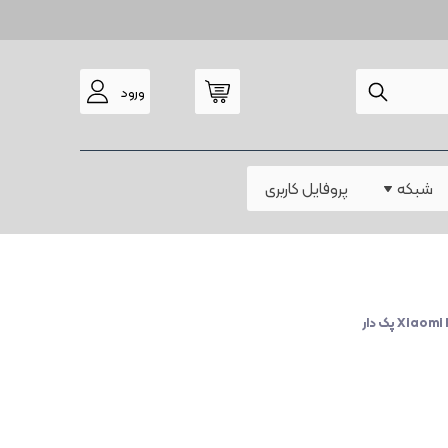
ورود
مودم
شبکه
پروفایل کاربری