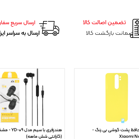
تضمین اصالت کالا
ارسال سریع سفا
ضمانت بازگشت کالا
ارسال به سراسر ایر
فظ پشت گوشی بی رنگ -
Xiaomi N
(گارانتی شش ماهه)