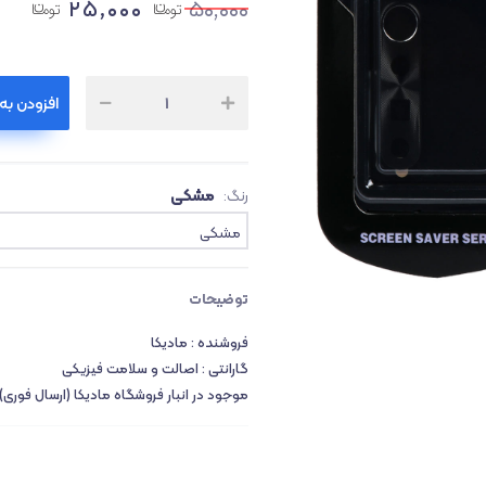
۲۵,۰۰۰
۵۰,۰۰۰
افزودن به
ث
۱
مشکی
رنگ:
مشکی
توضیحات
فروشنده : مادیکا
گارانتی : اصالت و سلامت فیزیکی
موجود در انبار فروشگاه مادیکا (ارسال فوری)