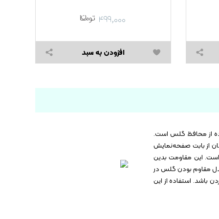
۰,۰۰۰
۴۹۹,۰۰۰
,۰۰۰
افزودن به سبد
ده از محافظ گلس است.
تفاده از این مدل خیال‌تان از بابت صفحه‌نمایش
ست. این محصول کیفیت بالایی دارد و همین باعث شده تا نسبت به خط و خش مقاوم باشد. یکی از ویژگی‌های این مدل سختی ۹H است. این مقاومت بدین
این مدل مقاوم بودن گلس در
ن باشد. استفاده از این