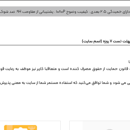
دارای خمیدگی ۲.۵ بعدی ، کیفیت وضوح ۱۰۸۰P ، پشتیبانی از مقاومت ۹H، ضد شوک
 روزه (اسم سایت)
قانون حمایت از حقوق مصرف کننده است و متعاقبا کاربر نیز موظف به رعایت قوانین
انی می شود و شما توافق می‏‌کنید که استفاده مستمر شما از سایت به معنی پذیرش