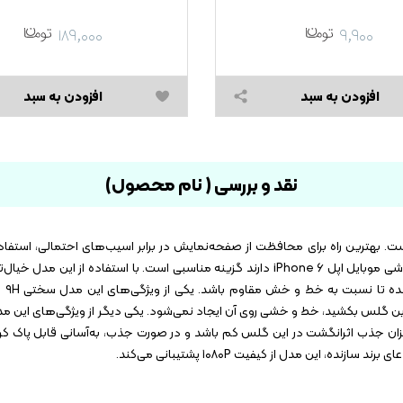
۱۸۹,۰۰۰
۹,۹۰۰
افزودن به سبد
افزودن به سبد
نقد و بررسی ( نام محصول)
 بهترین راه برای محافظت از صفحه‌نمایش در برابر اسیب‌های احتمالی، استفا
حافظ صفحه نمایش اوکوسون مدل ۳۲۴۵ برای افرادی که گوشی موبایل اپل iPhone ۶ دارند گزینه مناسبی است. با اس
راحت ا
نوع مداد است روی این گلس بکشید، خط و خشی روی آن ایجاد نمی‌شود. یکی دیگر از ویژگی‌های 
یزان جذب اثرانگشت در این گلس کم باشد و در صورت جذب، به‌آسانی قابل پاک کرد
این مدل از کیفیت ۱۰۸۰P پشتیبانی می‌کند.