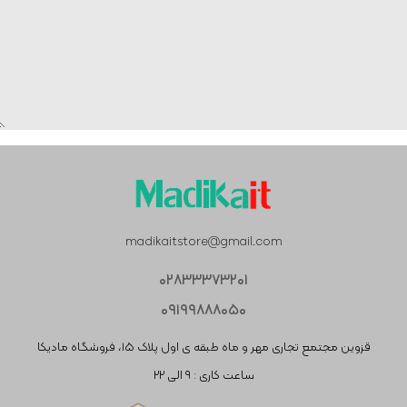
madikaitstore@gmail.com
۰۲۸۳۳۳۷۳۲۰۱
۰۹۱۹۹۸۸۸۰۵۰
قزوین مجتمع تجاری مهر و ماه طبقه ی اول پلاک ۱۵، فروشگاه مادیکا
ساعت کاری : ۹ الی ۲۲