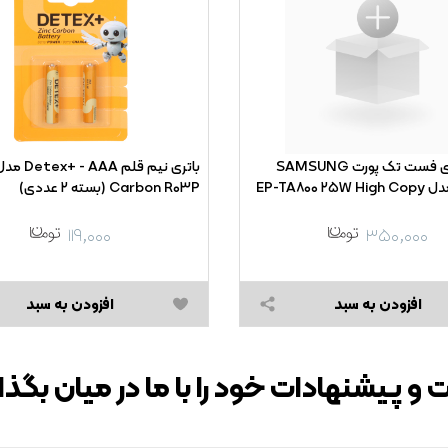
شارژر دیواری فست تک پورت SAMSUNG
Carbon R۰۳P (بسته ۲ عددی)
۱۱۹,۰۰۰
۳۵۰,۰۰۰
افزودن به سبد
افزودن به سبد
 و پیشنهادات خود را با ما در میان بگذا