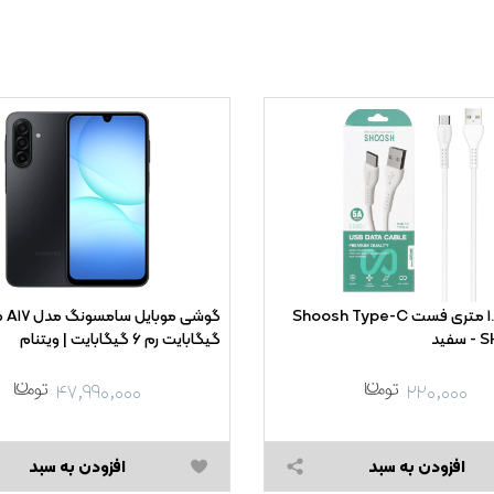
کابل شارژ ۱.۱ متری فست Shoosh Type-C
گیگابایت رم ۶ گیگابایت | ویتنام
۴۷,۹۹۰,۰۰۰
۲۲۰,۰۰۰
افزودن به سبد
افزودن به سبد