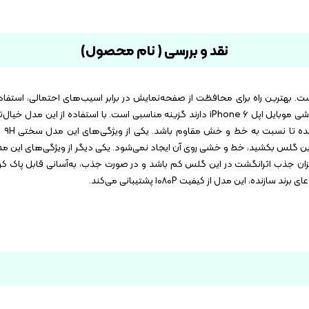
نقد و بررسی ( نام محصول)
 بهترین راه برای محافظت از صفحه‌نمایش در برابر اسیب‌های احتمالی، استفا
حافظ صفحه نمایش اوکوسون مدل ۳۲۴۵ برای افرادی که گوشی موبایل اپل iPhone ۶ دارند گزینه مناسبی است. با اس
راحت ا
نوع مداد است روی این گلس بکشید، خط و خشی روی آن ایجاد نمی‌شود. یکی دیگر از ویژگی‌های 
یزان جذب اثرانگشت در این گلس کم باشد و در صورت جذب، به‌آسانی قابل پاک کرد
این مدل از کیفیت ۱۰۸۰P پشتیبانی می‌کند.