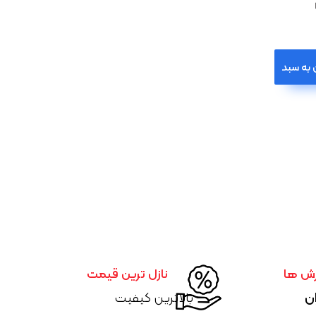
 به سبد
رش ها
نازل ترین قیمت
ان
بالاترین کیفیت