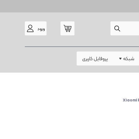
ورود
مودم
شبکه
پروفایل کاربری