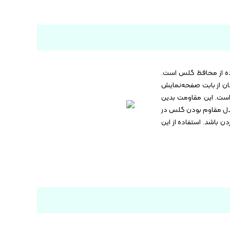
ده از محافظ گلس است.
تفاده از این مدل خیال‌تان از بابت صفحه‌نمایش
ست. این محصول کیفیت بالایی دارد و همین باعث شده تا نسبت به خط و خش مقاوم باشد. یکی از ویژگی‌های این مدل سختی ۹H است. این مقاومت بدین
این مدل مقاوم بودن گلس در
ن باشد. استفاده از این