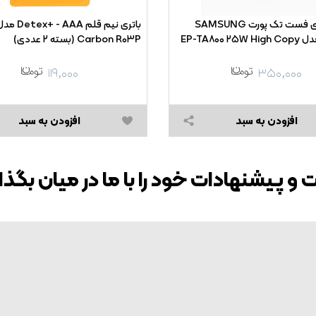
شارژر دیواری فست تک پورت SAMSUNG
Carbon R۰۳P (بسته ۲ عددی)
۱۱۹,۰۰۰
۳۵۰,۰۰۰
افزودن به سبد
افزودن به سبد
 و پیشنهادات خود را با ما در میان بگذا